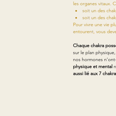
les organes vitaux.
soit un des chakr
soit un des chak
Pour vivre une vie p
entourent, vous deve
Chaque chakra poss
sur le plan physique
nos hormones n’ont-i
physique et mental
 
aussi lié aux 7 chakr