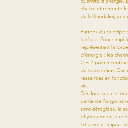
quantité d’énergie. 
chakra et remonte le 
de la Kundalini, une 
Partons du principe 
la règle. Pour simpl
représentant la force
d’énergie : les chakr
Ces 7 points centrau
de votre crâne. Ces 
ressenties en fonctio
vie.
Dès lors que ces éne
partie de l’organisme
sont déréglées, la s
physiquement que m
Le premier impact es