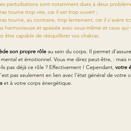
 Ces perturbations sont notamment dues à deux problème
as tourne trop vite, car il est trop ouvert ;
ras tourne, au contraire, trop lentement, car il s’avère tr
lus harmonieuse et apaisée avec vous-même et ceux qui 
z être capable de rééquilibrer vos chakras.
ède son propre rôle
 au sein du corps. Il permet d’assur
, mental et émotionnel. Vous me direz peut-être, : mais 
ls pas déjà ce rôle ? Effectivement ! Cependant, 
votre é
n’est pas seulement en lien avec l’état général de votre c
as
 et à votre corps énergétique.