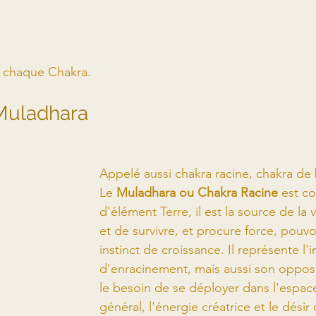
 chaque Chakra.
 Muladhara
Appelé aussi chakra racine, chakra de
Le 
Muladhara ou Chakra Racine
 est c
d'élément Terre, il est la source de la 
et de survivre, et procure force, pouvoir
instinct de croissance. Il représente l'i
d'enracinement, mais aussi son opposé,
le besoin de se déployer dans l'espace,
général, l'énergie créatrice et le désir