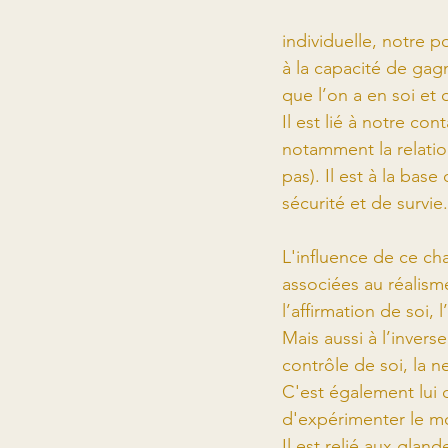
individuelle, notre p
à la capacité de gagn
que l’on a en soi et 
Il est lié à notre con
notamment la relation
pas). Il est à la bas
sécurité et de survie.
L'influence de ce ch
associées au réalisme
l’affirmation de soi, 
Mais aussi à l’invers
contrôle de soi, la ne
C'est également lui 
d'expérimenter le m
Il est relié aux glan