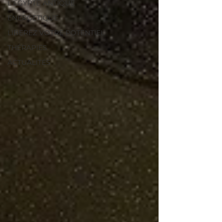
L'EGYPTE ANTIQUE
ENERGETIQUE
LIBEREZ VOTRE POTENTIEL
THÉRAPIES
ACTUALITÉS