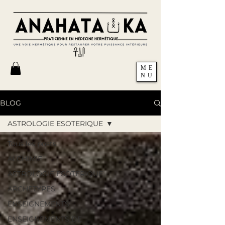
ME
NU
BLOG
ASTROLOGIE ESOTERIQUE
Tous les posts
ALCHIMIE
ASTROLOGIE ESOTERIQUE
ARCHETYPES
ENSEIGNEMENTS
ENSEIGNEMENTS DE