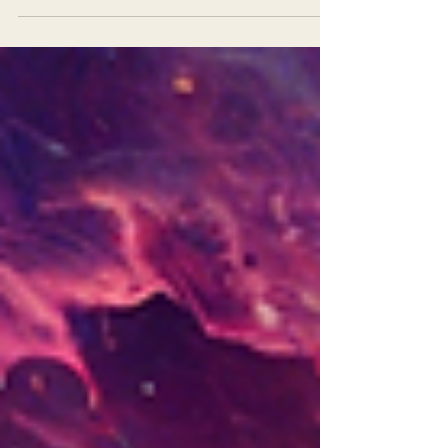
dieux et les hommes, qui connaît ta nature
profonde et oriente ton existence de
l'intérieur. Philosophie platonicienne,
traditions sacrées de l'Égypte ancienne :
chacun depuis sa méthode, tous convergent
vers la même reconnaissance.