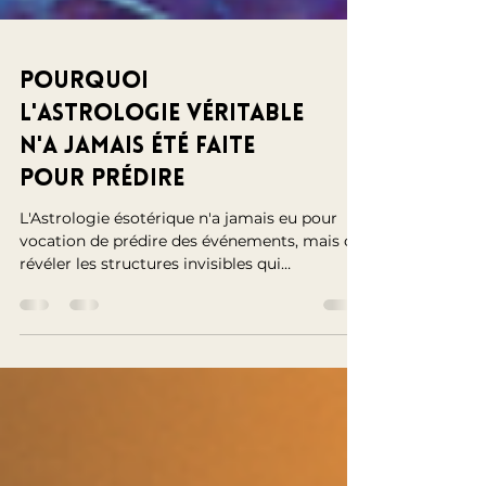
Pourquoi
l'Astrologie véritable
n'a jamais été faite
pour prédire
L'Astrologie ésotérique n'a jamais eu pour
vocation de prédire des événements, mais de
révéler les structures invisibles qui
organisent l'âme humaine et son inscription
dans l'ordre cosmique.