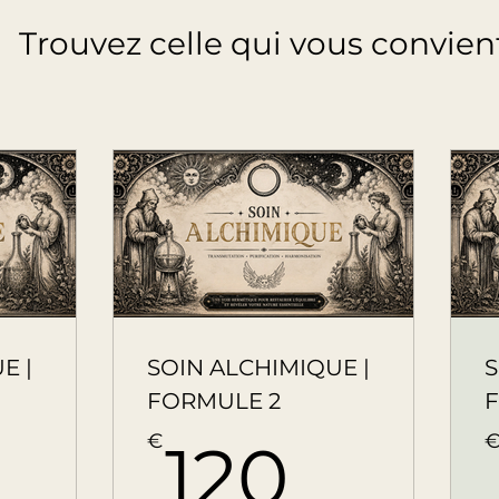
Trouvez celle qui vous convien
E |
SOIN ALCHIMIQUE |
S
FORMULE 2
5€
120€
€
120