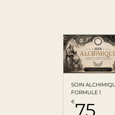
SOIN ALCHIMIQU
FORMULE 1
7
€
75