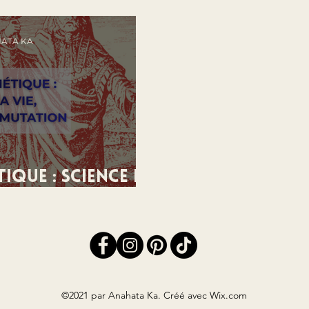
ATA KA
ique : Science de
la transmutation
©2021 par Anahata Ka. Créé avec Wix.com