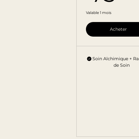
Valable 1 mois
Acheter
Soin Alchimique + R
de Soin