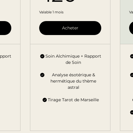
Valable 1 mois
Va
Acheter
apport
Soin Alchimique + Rapport
de Soin
Analyse ésotérique &
hermétique du thème
astral
Tirage Tarot de Marseille