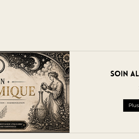
Soin A
Plus