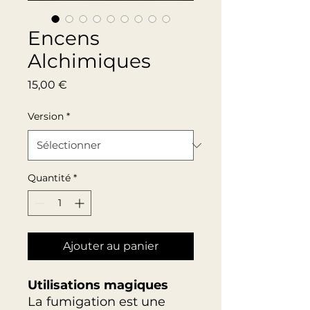
Encens
Alchimiques
Prix
15,00 €
Version
*
Quantité
*
Ajouter au panier
Utilisations magiques
La fumigation est une