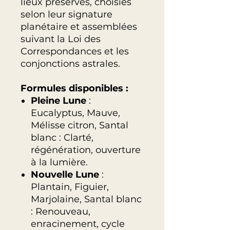
lieux préservés, choisies
selon leur signature
planétaire et assemblées
suivant la Loi des
Correspondances et les
conjonctions astrales.
Formules disponibles :
Pleine Lune
:
Eucalyptus, Mauve,
Mélisse citron, Santal
blanc : Clarté,
régénération, ouverture
à la lumière.
Nouvelle Lune
:
Plantain, Figuier,
Marjolaine, Santal blanc
: Renouveau,
enracinement, cycle