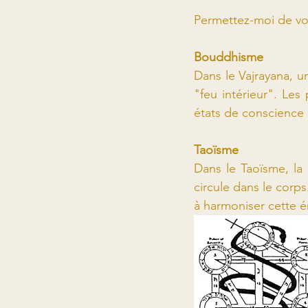
Permettez-moi de vou
Bouddhisme
Dans le Vajrayana, 
"feu intérieur". Les
états de conscience 
Taoïsme
Dans le Taoïsme, la 
circule dans le corps
à harmoniser cette é