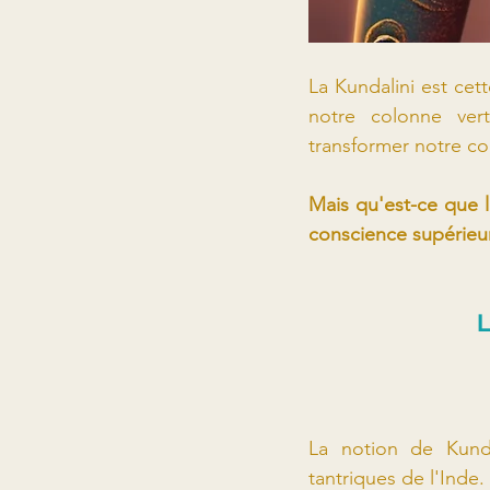
La Kundalini est ce
notre colonne vert
transformer notre con
Mais qu'est-ce que 
conscience supérieu
La notion de Kunda
tantriques de l'Inde.