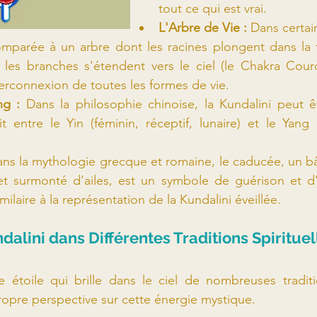
tout ce qui est vrai.
L'Arbre de Vie :
 Dans certain
omparée à un arbre dont les racines plongent dans la t
 les branches s'étendent vers le ciel (le Chakra Cour
erconnexion de toutes les formes de vie.
ng : 
Dans la philosophie chinoise, la Kundalini peut 
ait entre le Yin (féminin, réceptif, lunaire) et le Yang (
ns la mythologie grecque et romaine, le caducée, un b
t surmonté d'ailes, est un symbole de guérison et d'éq
laire à la représentation de la Kundalini éveillée.
dalini dans Différentes Traditions Spirituel
 étoile qui brille dans le ciel de nombreuses tradition
ropre perspective sur cette énergie mystique.