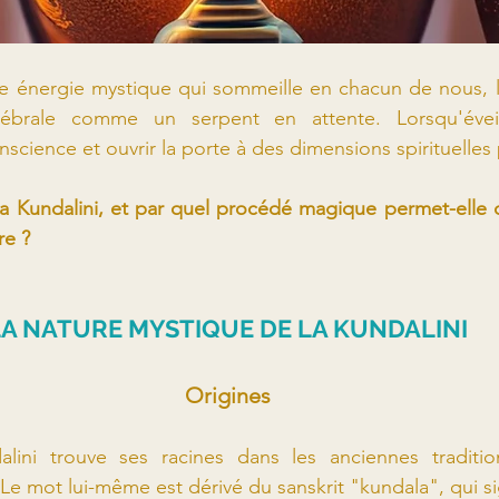
tte énergie mystique qui sommeille en chacun de nous, 
ébrale comme un serpent en attente. Lorsqu'éveill
science et ouvrir la porte à des dimensions spirituelles 
la Kundalini, et par quel procédé magique permet-elle 
re ?
LA NATURE MYSTIQUE DE LA KUNDALINI
Origines
lini trouve ses racines dans les anciennes traditio
 Le mot lui-même est dérivé du sanskrit "kundala", qui si