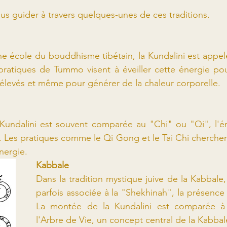
s guider à travers quelques-unes de ces traditions.
une école du bouddhisme tibétain, la Kundalini est app
 pratiques de Tummo visent à éveiller cette énergie pou
élevés et même pour générer de la chaleur corporelle.
Kundalini est souvent comparée au "Chi" ou "Qi", l'éne
. Les pratiques comme le Qi Gong et le Tai Chi cherchent
nergie.
Kabbale
Dans la tradition mystique juive de la Kabbale, 
parfois associée à la "Shekhinah", la présence 
La montée de la Kundalini est comparée à 
l'Arbre de Vie, un concept central de la Kabbal