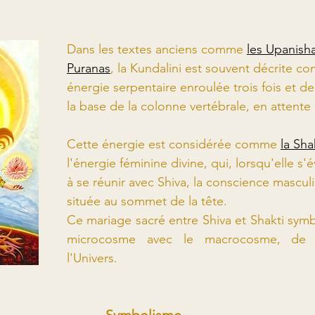
Dans les textes anciens comme 
les Upanish
Puranas
, la Kundalini est souvent décrite 
énergie serpentaire enroulée trois fois et d
la base de la colonne vertébrale, en attente 
Cette énergie est considérée comme 
la Sha
l'énergie féminine divine, qui, lorsqu'elle s'é
à se réunir avec Shiva, la conscience masculi
située au sommet de la tête.
Ce mariage sacré entre Shiva et Shakti symbo
microcosme avec le macrocosme, de l'
l'Univers.
Symbolisme