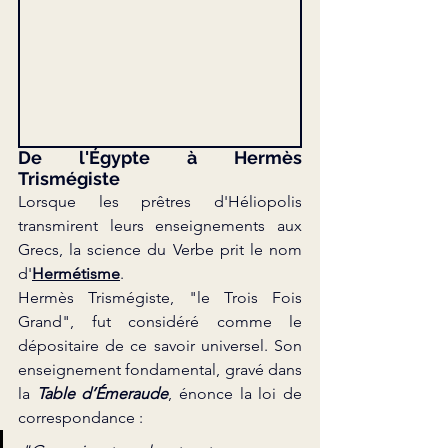
De l'Égypte à Hermès 
Trismégiste
Lorsque les prêtres d'Héliopolis 
transmirent leurs enseignements aux 
Grecs, la science du Verbe prit le nom 
d'
Hermétisme
.
Hermès Trismégiste, "le Trois Fois 
Grand", fut considéré comme le 
dépositaire de ce savoir universel. Son 
enseignement fondamental, gravé dans 
la 
Table d’Émeraude
, énonce la loi de 
correspondance :