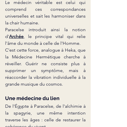
Le médecin véritable est celui qui 
comprend ces correspondances 
universelles et sait les harmoniser dans 
la chair humaine.
Paracelse introduit ainsi la notion 
d'
Archée
, le principe vital qui relie 
l'âme du monde à celle de l'Homme.
C'est cette force, analogue à Heka, que 
la Médecine Hermétique cherche à 
réveiller. Guérir ne consiste plus à 
supprimer un symptôme, mais à 
réaccorder la vibration individuelle à la 
grande musique du cosmos.
Une médecine du lien
De l'Égypte à Paracelse, de l'alchimie à 
la spagyrie, une même intention 
traverse les âges : celle de restaurer la 
cohérence du vivant
.