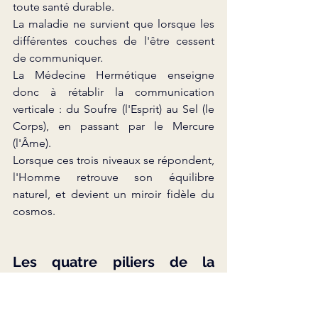
toute santé durable.
La maladie ne survient que lorsque les 
différentes couches de l'être cessent 
de communiquer.
La Médecine Hermétique enseigne 
donc à rétablir la communication 
verticale : du Soufre (l'Esprit) au Sel (le 
Corps), en passant par le Mercure 
(l'Âme).
Lorsque ces trois niveaux se répondent, 
l'Homme retrouve son équilibre 
naturel, et devient un miroir fidèle du 
cosmos.
Les quatre piliers de la 
Médecine Hermétique
L’édifice de la Médecine Hermétique 
repose sur quatre piliers 