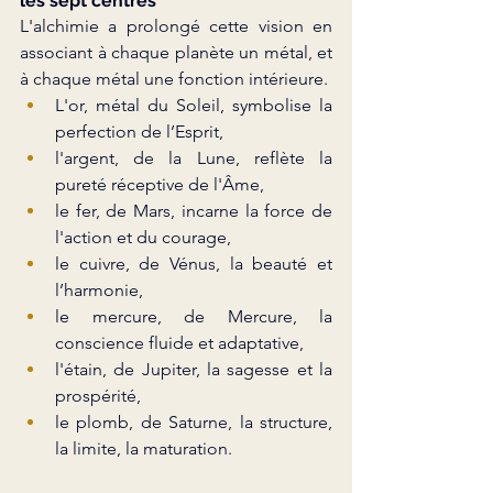
les sept centres
L'alchimie a prolongé cette vision en 
associant à chaque planète un métal, et 
à chaque métal une fonction intérieure.
L'or, métal du Soleil, symbolise la 
perfection de l’Esprit,
l'argent, de la Lune, reflète la 
pureté réceptive de l'Âme,
le fer, de Mars, incarne la force de 
l'action et du courage,
le cuivre, de Vénus, la beauté et 
l’harmonie,
le mercure, de Mercure, la 
conscience fluide et adaptative,
l'étain, de Jupiter, la sagesse et la 
prospérité,
le plomb, de Saturne, la structure, 
la limite, la maturation.