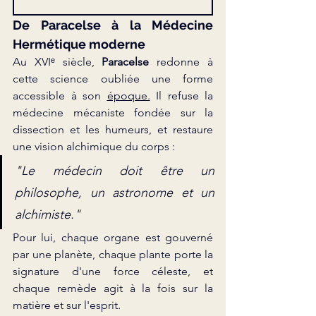
De Paracelse à la Médecine 
Hermétique moderne
Au XVIᵉ siècle, 
Paracelse
 redonne à 
cette science oubliée une forme 
accessible à son 
époque.
 Il
 refuse la 
médecine mécaniste fondée sur la 
dissection et les humeurs, et restaure 
une vision alchimique du corps :
"Le médecin doit être un 
philosophe, un astronome et un 
alchimiste."
Pour lui, chaque organe est gouverné 
par une planète, chaque plante porte la 
signature d'une force céleste, et 
chaque remède agit à la fois sur la 
matière et sur l'esprit.