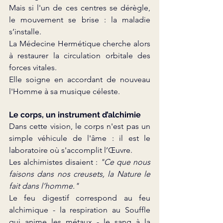
Mais si l'un de ces centres se dérègle, 
le mouvement se brise : la maladie 
s’installe.
La Médecine Hermétique cherche alors 
à restaurer la circulation orbitale des 
forces vitales.
Elle soigne en accordant de nouveau 
l'Homme à sa musique céleste.
Le corps, un instrument d’alchimie
Dans cette vision, le corps n'est pas un 
simple véhicule de l'âme : il est le 
laboratoire où s'accomplit l’Œuvre.
Les alchimistes disaient : 
"Ce que nous 
faisons dans nos creusets, la Nature le 
fait dans l’homme."
Le feu digestif correspond au feu 
alchimique - la respiration au Souffle 
qui anime les métaux - le sang à la 