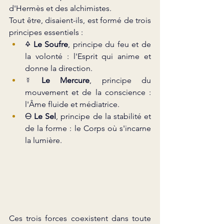
d'Hermès et des alchimistes.
Tout être, disaient-ils, est formé de trois 
principes essentiels :
🜍 
Le Soufre
, principe du feu et de 
la volonté : l'Esprit qui anime et 
donne la direction.
☿ 
Le Mercure
, principe du 
mouvement et de la conscience : 
l'Âme fluide et médiatrice.
🜔 
Le Sel
, principe de la stabilité et 
de la forme : le Corps où s'incarne 
la lumière.
Ces trois forces coexistent dans toute 