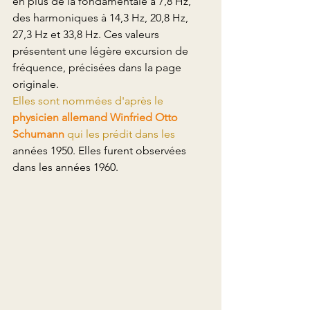
en plus de la fondamentale à 7,8 Hz, 
des 
harmoniques
 à 14,3 Hz, 20,8 Hz, 
27,3 Hz et 33,8 Hz. Ces valeurs 
présentent une légère excursion de 
fréquence, précisées dans la 
page 
originale
.
Elles sont nommées d'après le 
physicien
allemand
Winfried Otto 
Schumann
 qui les prédit dans les 
années 1950
. Elles furent observées 
dans les 
années 1960
.