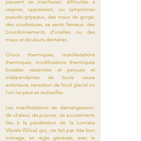
peuvent se manifester, difficultés à 
respirer, oppression, ou symptômes 
pseudo-grippaux, des maux de gorge, 
des courbatures, se sentir fiévreux, des 
bourdonnements d’oreilles ou des 
maux et douleurs dentaires.
Chocs thermiques, manifestations 
thermiques, modifications thermiques 
brutales ressenties et perçues et 
indépendantes de toute cause 
extérieure, sensation de froid glacial ou 
l’on ne peut se réchauffer.
Les manifestations de démangeaison, 
de chaleur, de piqures, de picotements 
liés à la pénétration de la Lumière 
Vibrale (Silice) qui,, ne fait pas très bon 
ménage, en règle générale, avec le 