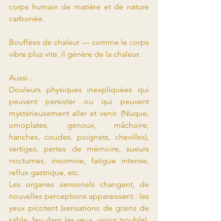
corps humain de matière et de nature 
carbonée.
Bouffées de chaleur — comme le corps 
vibre plus vite, il génère de la chaleur.
Aussi…
Douleurs physiques inexpliquées qui 
peuvent persister ou qui peuvent 
mystérieusement aller et venir. (Nuque, 
omoplates, genoux, mâchoire, 
hanches, coudes, poignets, chevilles), 
vertiges, pertes de mémoire, sueurs 
nocturnes, insomnie, fatigue intense, 
reflux gastrique, etc.
Les organes sensoriels changent, de 
nouvelles perceptions apparaissent : les 
yeux picotent (sensations de grains de 
sable, feu dans les yeux, vision trouble), 